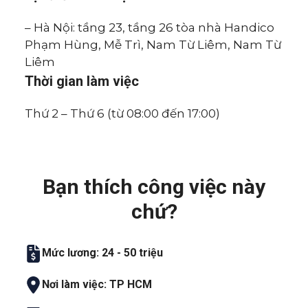
– Hà Nội: tầng 23, tầng 26 tòa nhà Handico
Phạm Hùng, Mễ Trì, Nam Từ Liêm, Nam Từ
Liêm
Thời gian làm việc
Thứ 2 – Thứ 6 (từ 08:00 đến 17:00)
Bạn thích công việc này
chứ?
Mức lương: 24 - 50 triệu
Nơi làm việc: TP HCM