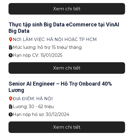
Xem chi tiết
Thực tập sinh Big Data eCommerce tại VinAI
Big Data
NƠI LÀM VIỆC: HÀ NỘI HOẶC TP HCM
Mức lương: hỗ trợ 15 triệu/ tháng
Hạn nộp CV: 15/01/2025
Xem chi tiết
Senior AI Engineer – Hỗ Trợ Onboard 40%
Lương
ĐỊA ĐIỂM: HÀ NỘI
Lương: 30 - 62 triệu
Hạn nộp hồ sơ: 30/12/2024
Xem chi tiết