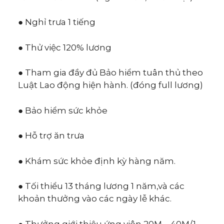
● Nghỉ trưa 1 tiếng
● Thử việc 120% lương
● Tham gia đầy đủ Bảo hiểm tuân thủ theo
Luật Lao động hiện hành. (đóng full lương)
● Bảo hiểm sức khỏe
● Hỗ trợ ăn trưa
● Khám sức khỏe định kỳ hàng năm.
● Tối thiểu 13 tháng lương 1 năm,và các
khoản thưởng vào các ngày lễ khác.
● Thưởng giới thiệu ứng viên 20M – 40M/1