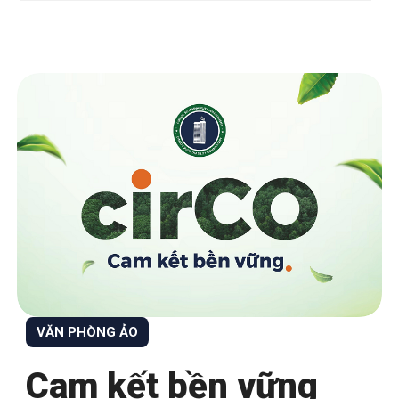
VĂN PHÒNG ẢO
Cam kết bền vững