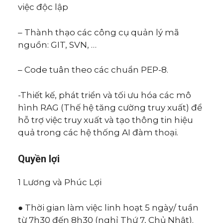
việc độc lập
– Thành thạo các công cụ quản lý mã
nguồn: GIT, SVN, …
– Code tuân theo các chuẩn PEP-8.
-Thiết kế, phát triển và tối ưu hóa các mô
hình RAG (Thế hệ tăng cường truy xuất) để
hỗ trợ việc truy xuất và tạo thông tin hiệu
quả trong các hệ thống AI đàm thoại.
Quyền lợi
1 Lương và Phúc Lợi
● Thời gian làm việc linh hoạt 5 ngày/ tuần
từ 7h30 đến 8h30 (nghỉ Thứ 7, Chủ Nhật).