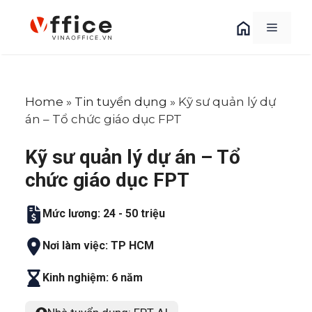
Chuyển
đến
MENU
nội
dung
Home
»
Tin tuyển dụng
»
Kỹ sư quản lý dự
án – Tổ chức giáo dục FPT
Kỹ sư quản lý dự án – Tổ
chức giáo dục FPT
Mức lương: 24 - 50 triệu
Nơi làm việc: TP HCM
Kinh nghiệm: 6 năm