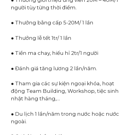
người tùy từng thời điểm.
● Thưởng bằng cấp 5-20M/ 1 lần
● Thưởng lễ tết 1tr/ 1 lần
● Tiền ma chay, hiếu hỉ 2tr/1 người
● Đánh giá tăng lương 2 lần/năm.
● Tham gia các sự kiện ngoại khóa, hoạt
động Team Building, Workshop, tiệc sinh
nhật hàng tháng,…
● Du lịch 1 lần/năm trong nước hoặc nước
ngoài.