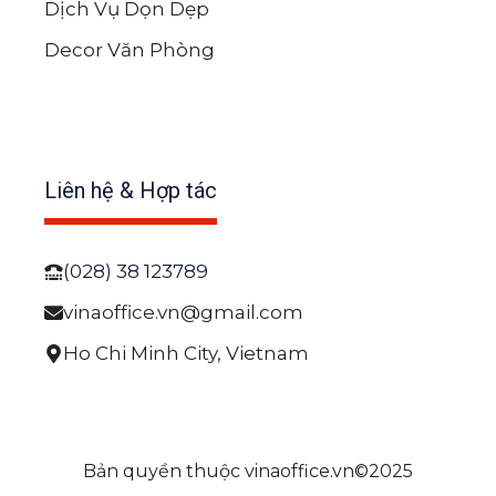
Dịch Vụ Dọn Dẹp
Decor Văn Phòng
Liên hệ & Hợp tác
(028) 38 123789
vinaoffice.vn@gmail.com
Ho Chi Minh City, Vietnam
Bản quyền thuộc vinaoffice.vn©2025