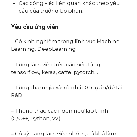
Các công việc liên quan khác theo yêu
cầu của trưởng bộ phận.
Yêu cầu ứng viên
– Có kinh nghiệm trong lĩnh vực Machine
Learning, DeepLearning.
– Từng làm việc trên các nền tảng
tensorflow, keras, caffe, pytorch…
– Từng tham gia vào ít nhất 01 dự án/đề tài
R&D
– Thông thạo các ngôn ngữ lập trình
(C/C++, Python, v.v.)
– Có kỹ năng làm việc nhóm, có khả làm