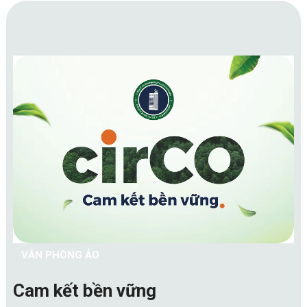
VĂN PHÒNG ẢO
Cam kết bền vững