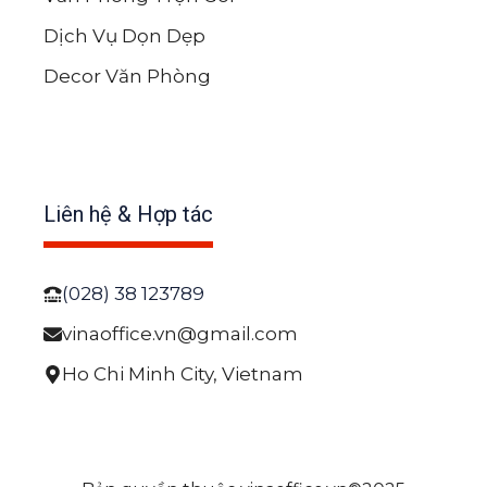
Dịch Vụ Dọn Dẹp
Decor Văn Phòng
Liên hệ & Hợp tác
(028) 38 123789
vinaoffice.vn@gmail.com
Ho Chi Minh City, Vietnam