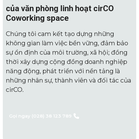
của văn phòng linh hoạt cirCO
Coworking space
Chúng tôi cam kết tạo dựng những
không gian làm việc bền vững, đảm bảo
sự ổn định của môi trường, xã hội; đồng
thời xây dựng cộng đồng doanh nghiệp
năng động, phát triển với nền tảng là
những nhân sự, thành viên và đối tác của
cirCO.
Gọi ngay (028) 38 123 789