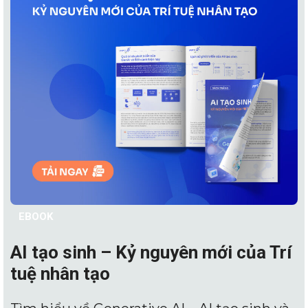
EBOOK
AI tạo sinh – Kỷ nguyên mới của Trí
tuệ nhân tạo