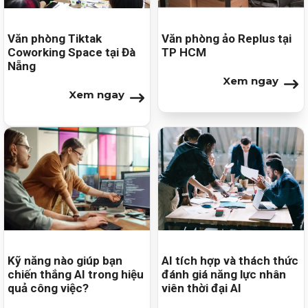
Văn phòng Tiktak
Văn phòng ảo Replus tại
Coworking Space tại Đà
TP HCM
Nẵng
Xem ngay
Xem ngay
Kỹ năng nào giúp bạn
AI tích hợp và thách thức
chiến thắng AI trong hiệu
đánh giá năng lực nhân
quả công việc?
viên thời đại AI