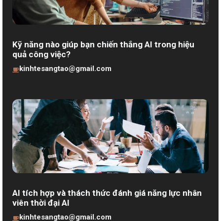
Kỹ năng nào giúp bạn chiến thắng AI trong hiệu
quả công việc?
kinhtesangtao@gmail.com
AI tích hợp và thách thức đánh giá năng lực nhân
viên thời đại AI
kinhtesangtao@gmail.com