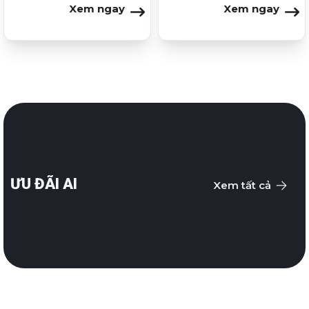
Xem ngay
Xem ngay
ƯU ĐÃI AI
Xem tất cả