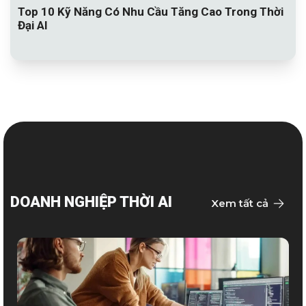
Top 10 Kỹ Năng Có Nhu Cầu Tăng Cao Trong Thời
Đại AI
DOANH NGHIỆP THỜI AI
Xem tất cả